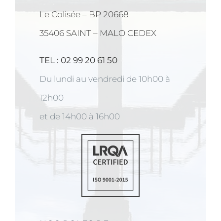
Le Colisée – BP 20668
35406 SAINT – MALO CEDEX
TEL : 02 99 20 61 50
Du lundi au vendredi de 10h00 à
12h00
et de 14h00 à 16h00